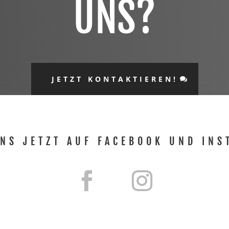
UNS?
JETZT KONTAKTIEREN!
UNS JETZT AUF FACEBOOK UND INS