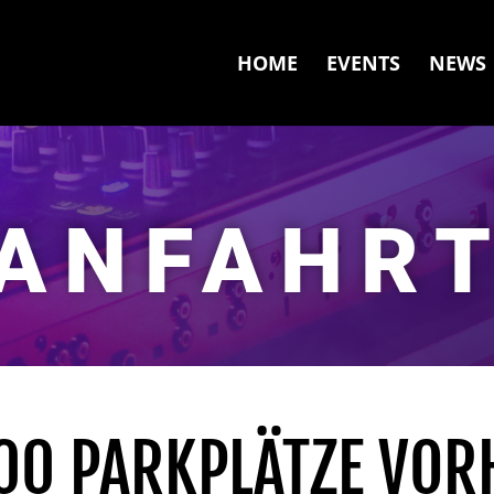
HOME
EVENTS
NEWS
ANFAHR
00 PARKPLÄTZE VO