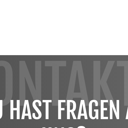
ONTAK
 HAST FRAGEN